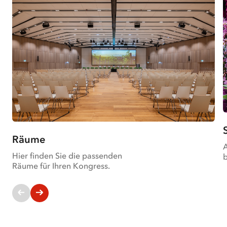
Räume
A
Hier finden Sie die passenden
Räume für Ihren Kongress.
Aktuelle
Slides: