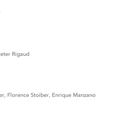
S
Peter Rigaud
r, Florence Stoiber, Enrique Manzano