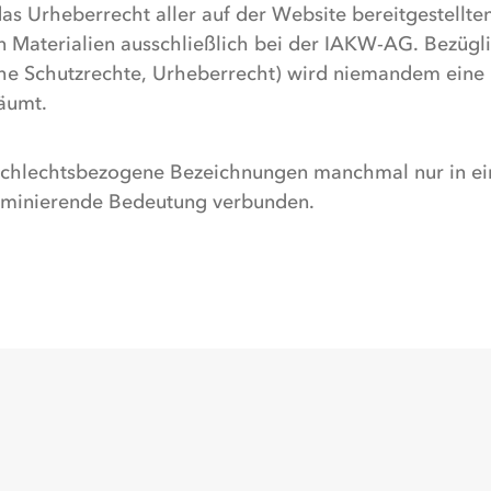
as Urheberrecht aller auf der Website bereitgestellte
Materialien ausschließlich bei der IAKW-AG. Bezügl
iche Schutzrechte, Urheberrecht) wird niemandem eine
räumt.
chlechtsbezogene Bezeichnungen manchmal nur in ei
riminierende Bedeutung verbunden.