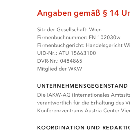
Angaben gemäß § 14 Un
Sitz der Gesellschaft: Wien
Firmenbuchnummer: FN 102030w
Firmenbuchgericht: Handelsgericht W
UID-Nr.: ATU 15663100
DVR-Nr.: 0484865
Mitglied der WKW
UNTERNEHMENSGEGENSTAND
Die IAKW-AG (Internationales Amtssitz
verantwortlich für die Erhaltung des V
Konferenzzentrums Austria Center Vie
KOORDINATION UND REDAKTI