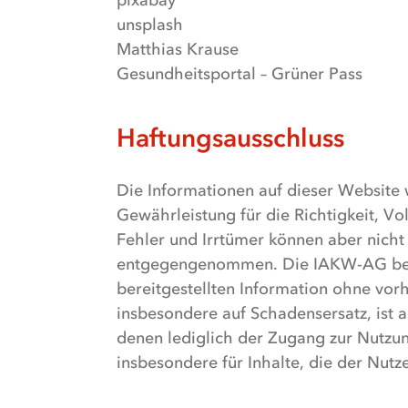
pixabay
unsplash
Matthias Krause
Gesundheitsportal – Grüner Pass
Haftungsausschluss
Die Informationen auf dieser Website 
Gewährleistung für die Richtigkeit, V
Fehler und Irrtümer können aber nic
entgegengenommen. Die IAKW-AG behä
bereitgestellten Information ohne vo
insbesondere auf Schadensersatz, ist 
denen lediglich der Zugang zur Nutzung
insbesondere für Inhalte, die der Nutz