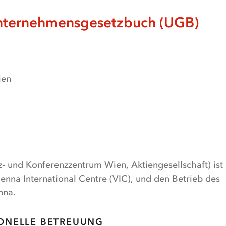
ternehmensgesetzbuch (UGB)
ien
- und Konferenzzentrum Wien, Aktiengesellschaft) ist
ienna International Centre (VIC), und den Betrieb des
nna.
ONELLE BETREUUNG