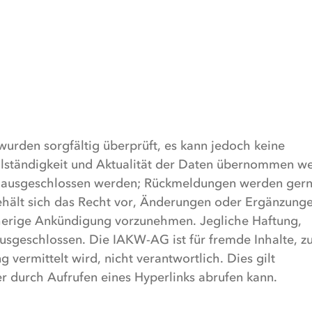
wurden sorgfältig überprüft, es kann jedoch keine
ollständigkeit und Aktualität der Daten übernommen w
ht ausgeschlossen werden; Rückmeldungen werden ger
lt sich das Recht vor, Änderungen oder Ergänzunge
rherige Ankündigung vorzunehmen. Jegliche Haftung,
ausgeschlossen. Die IAKW-AG ist für fremde Inhalte, z
 vermittelt wird, nicht verantwortlich. Dies gilt
er durch Aufrufen eines Hyperlinks abrufen kann.