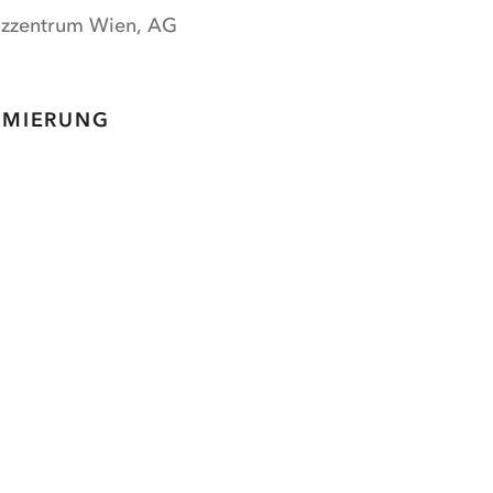
enzzentrum Wien, AG
MMIERUNG