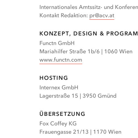
Internationales Amtssitz- und Konfer
Kontakt Redaktion:
pr@acv.at
KONZEPT, DESIGN & PROGRA
Functn GmbH
Mariahilfer Straße 1b/6 | 1060 Wien
www.functn.com
HOSTING
Internex GmbH
Lagerstraße 15 | 3950 Gmünd
ÜBERSETZUNG
Fox Coffey KG
Frauengasse 21/13 | 1170 Wien