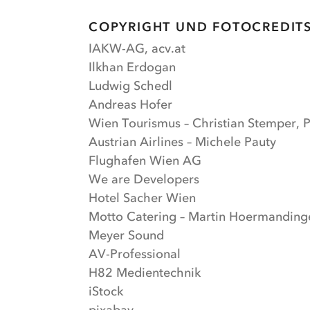
COPYRIGHT UND FOTOCREDIT
IAKW-AG, acv.at
Ilkhan Erdogan
Ludwig Schedl
Andreas Hofer
Wien Tourismus – Christian Stemper, 
Austrian Airlines – Michele Pauty
Flughafen Wien AG
We are Developers
Hotel Sacher Wien
Motto Catering – Martin Hoermandinge
Meyer Sound
AV-Professional
H82 Medientechnik
iStock