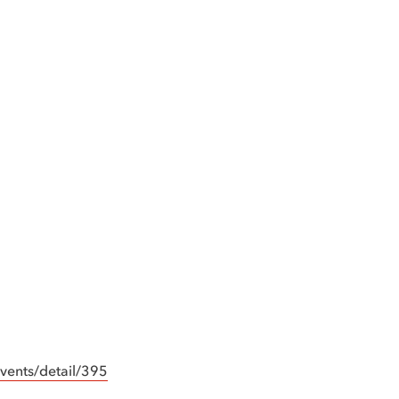
vents/detail/395