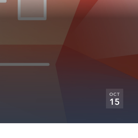
OCT
15