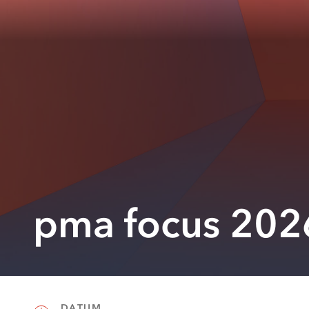
pma focus 202
DATUM