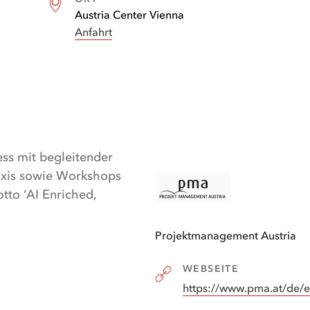
Austria Center Vienna
Anfahrt
ss mit begleitender
axis sowie Workshops
tto ‘AI Enriched,
Projektmanagement Austria
WEBSEITE
https://www.pma.at/de/e