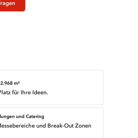
fragen
 2.968 m²
atz für Ihre Ideen.
llungen und Catering
essebereiche und Break-Out Zonen