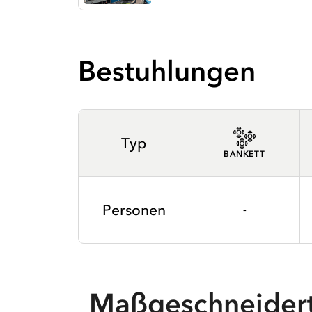
Bestuhlungen
Typ
BANKETT
Personen
-
Maßgeschneider