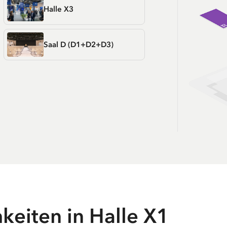
Halle X3
Saal D (D1+D2+D3)
keiten in
Halle X1