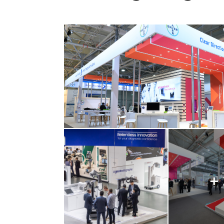
+
Alle
Bilder
anzeige