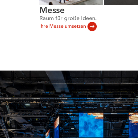
Messe
Raum für große Ideen.
Ihre Messe umsetzen
Aktuelle
Slides:
1-
2
von
2