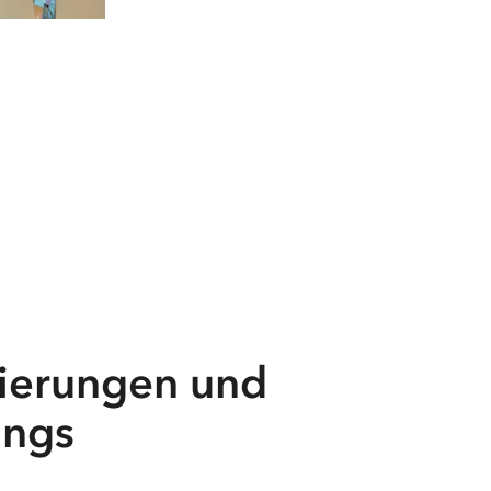
nierungen und
ings