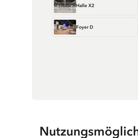
Halle X2
Foyer D
Nutzungsmöglich