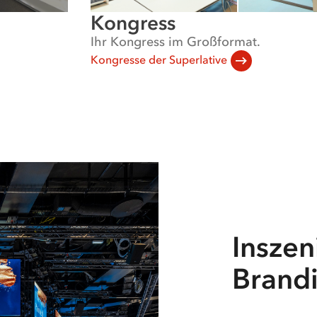
Kongress
Ihr Kongress im Großformat.
Kongresse der Superlative
Insze
Brand