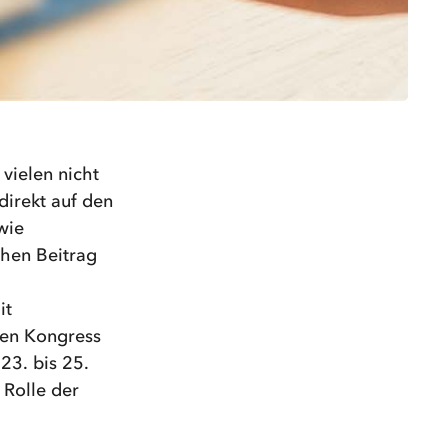
vielen nicht
direkt auf den
wie
chen Beitrag
it
len Kongress
23. bis 25.
 Rolle der