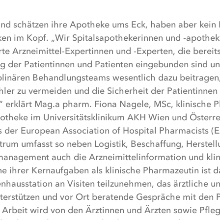
und schätzen ihre Apotheke ums Eck, haben aber kein 
ken im Kopf. „Wir Spitalsapothekerinnen und -apothek
rte Arzneimittel-Expertinnen und -Experten, die bereits
 der Patientinnen und Patienten eingebunden sind und
iplinären Behandlungsteams wesentlich dazu beitragen
ler zu vermeiden und die Sicherheit der Patientinnen
,“ erklärt Mag.a pharm. Fiona Nagele, MSc, klinische 
potheke im Universitätsklinikum AKH Wien und Österre
 der European Association of Hospital Pharmacists (
rum umfasst so neben Logistik, Beschaffung, Herstellu
management auch die Arzneimittelinformation und kli
e ihrer Kernaufgaben als klinische Pharmazeutin ist d
nhausstation an Visiten teilzunehmen, das ärztliche u
nterstützen und vor Ort beratende Gespräche mit den P
 Arbeit wird von den Ärztinnen und Ärzten sowie Pfle