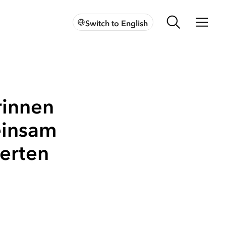
Switch to English
rinnen
einsam
ierten