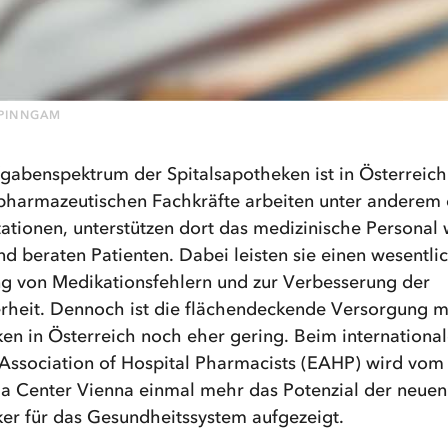
APINNGAM
gabenspektrum der Spitalsapotheken ist in Österreich 
 pharmazeutischen Fachkräfte arbeiten unter anderem 
ationen, unterstützen dort das medizinische Personal 
nd beraten Patienten. Dabei leisten sie einen wesentli
g von Medikationsfehlern und zur Verbesserung der
erheit. Dennoch ist die flächendeckende Versorgung m
ken in Österreich noch eher gering. Beim internationa
Association of Hospital Pharmacists (EAHP) wird vom 
ia Center Vienna einmal mehr das Potenzial der neuen
ker für das Gesundheitssystem aufgezeigt.