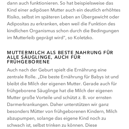
dann auch funktionieren. So hat beispielsweise das
Kind einer adipösen Mutter auch ein deutlich erhöhtes
Risiko, selbst im späteren Leben an Übergewicht oder
Adipositas zu erkranken, eben weil die Funktion des
kindlichen Organismus schon durch die Bedingungen
im Mutterleib geprägt wird“, so Koletzko.
MUTTERMILCH ALS BESTE NAHRUNG FÜR
ALLE SÄUGLINGE, AUCH FÜR
FRÜHGEBORENE
Auch nach der Geburt spielt die Ernährung eine
zentrale Rolle. „Die beste Ernährung für Babys ist und
bleibt die Milch der eigenen Mutter. Gerade auch für
frühgeborene Säuglinge hat die Milch der eigenen
Mutter große Vorteile und schützt z. B. vor ernsten
Darmerkrankungen. Daher unterstützen wir ganz
besonders Mütter von frühgeborenen Kindern, Milch
abzupumpen, solange das eigene Kind noch zu
schwach ist, selbst trinken zu können. Diese