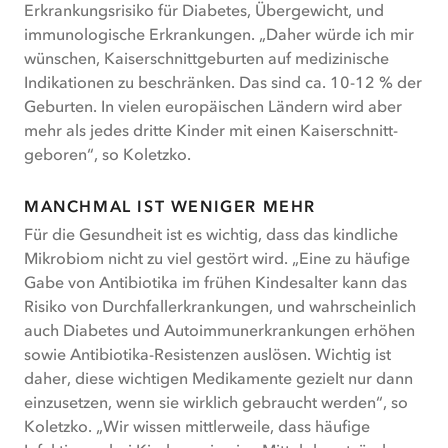
Erkrankungsrisiko für Diabetes, Übergewicht, und
immunologische Erkrankungen. „Daher würde ich mir
wünschen, Kaiserschnittgeburten auf medizinische
Indikationen zu beschränken. Das sind ca. 10-12 % der
Geburten. In vielen europäischen Ländern wird aber
mehr als jedes dritte Kinder mit einen Kaiserschnitt-
geboren“, so Koletzko.
MANCHMAL IST WENIGER MEHR
Für die Gesundheit ist es wichtig, dass das kindliche
Mikrobiom nicht zu viel gestört wird. „Eine zu häufige
Gabe von Antibiotika im frühen Kindesalter kann das
Risiko von Durchfallerkrankungen, und wahrscheinlich
auch Diabetes und Autoimmunerkrankungen erhöhen
sowie Antibiotika-Resistenzen auslösen. Wichtig ist
daher, diese wichtigen Medikamente gezielt nur dann
einzusetzen, wenn sie wirklich gebraucht werden“, so
Koletzko. „Wir wissen mittlerweile, dass häufige