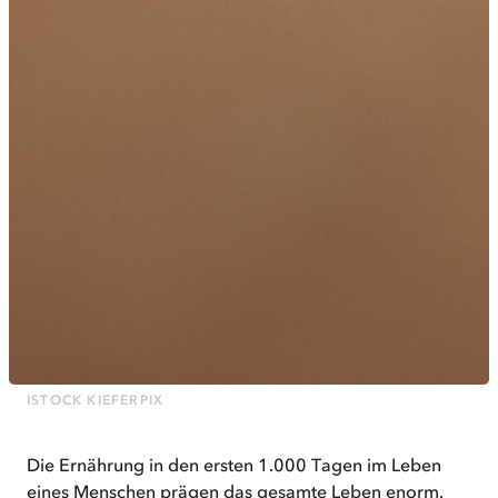
ISTOCK KIEFERPIX
Die Ernährung in den ersten 1.000 Tagen im Leben
eines Menschen prägen das gesamte Leben enorm.