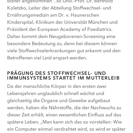
bisher angenommen“, so Univ.-Prof. Dr. Berthold
Koletzko, Leiter der Abteilung Stoffwechsel- und
Ernährungsmedizin am Dr. v. Haunerschen
Kinderspital, Klinikum der Universität München und
Präsident der European Academy of Paediatrics.
Daher kommt dem Neugeborenen-Screening eine
besondere Bedeutung zu, denn bei diesem können
viele Stoffwechselerkrankungen gut erkannt und den
Betroffenen viel Leid erspart werden.
PRÄGUNG DES STOFFWECHSEL- UND
IMMUNSYSTEMS STARTET IM MUTTERLEIB
Da der menschliche Körper in den ersten zwei
Lebensjahren unglaublich schnell wächst und
gleichzeitig die Organe und Gewebe aufgebaut
werden, haben die Nährstoffe, die der Nachwuchs zu
dieser Zeit erhält, einen wesentlichen Einfluss auf das
spätere Leben. „Man kann sich das so vorstellen: Wie
ein Computer einmal verdrahtet wird, so wird er später