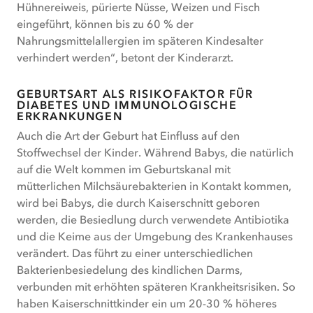
Hühnereiweis, pürierte Nüsse, Weizen und Fisch
eingeführt, können bis zu 60 % der
Nahrungsmittelallergien im späteren Kindesalter
verhindert werden“, betont der Kinderarzt.
GEBURTSART ALS RISIKOFAKTOR FÜR
DIABETES UND IMMUNOLOGISCHE
ERKRANKUNGEN
Auch die Art der Geburt hat Einfluss auf den
Stoffwechsel der Kinder. Während Babys, die natürlich
auf die Welt kommen im Geburtskanal mit
mütterlichen Milchsäurebakterien in Kontakt kommen,
wird bei Babys, die durch Kaiserschnitt geboren
werden, die Besiedlung durch verwendete Antibiotika
und die Keime aus der Umgebung des Krankenhauses
verändert. Das führt zu einer unterschiedlichen
Bakterienbesiedelung des kindlichen Darms,
verbunden mit erhöhten späteren Krankheitsrisiken. So
haben Kaiserschnittkinder ein um 20-30 % höheres