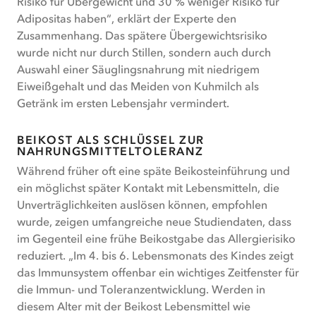
Risiko für Übergewicht und 30 % weniger Risiko für
Adipositas haben“, erklärt der Experte den
Zusammenhang. Das spätere Übergewichtsrisiko
wurde nicht nur durch Stillen, sondern auch durch
Auswahl einer Säuglingsnahrung mit niedrigem
Eiweißgehalt und das Meiden von Kuhmilch als
Getränk im ersten Lebensjahr vermindert.
BEIKOST ALS SCHLÜSSEL ZUR
NAHRUNGSMITTELTOLERANZ
Während früher oft eine späte Beikosteinführung und
ein möglichst später Kontakt mit Lebensmitteln, die
Unverträglichkeiten auslösen können, empfohlen
wurde, zeigen umfangreiche neue Studiendaten, dass
im Gegenteil eine frühe Beikostgabe das Allergierisiko
reduziert. „Im 4. bis 6. Lebensmonats des Kindes zeigt
das Immunsystem offenbar ein wichtiges Zeitfenster für
die Immun- und Toleranzentwicklung. Werden in
diesem Alter mit der Beikost Lebensmittel wie