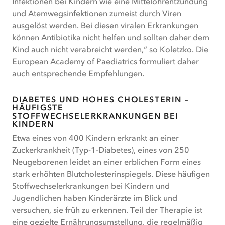
Infektionen bei Kindern wie eine Mittelohrentzündung
und Atemwegsinfektionen zumeist durch Viren
ausgelöst werden. Bei diesen viralen Erkrankungen
können Antibiotika nicht helfen und sollten daher dem
Kind auch nicht verabreicht werden,“ so Koletzko. Die
European Academy of Paediatrics formuliert daher
auch entsprechende Empfehlungen.
DIABETES UND HOHES CHOLESTERIN –
HÄUFIGSTE
STOFFWECHSELERKRANKUNGEN BEI
KINDERN
Etwa eines von 400 Kindern erkrankt an einer
Zuckerkrankheit (Typ-1-Diabetes), eines von 250
Neugeborenen leidet an einer erblichen Form eines
stark erhöhten Blutcholesterinspiegels. Diese häufigen
Stoffwechselerkrankungen bei Kindern und
Jugendlichen haben Kinderärzte im Blick und
versuchen, sie früh zu erkennen. Teil der Therapie ist
eine gezielte Ernährungsumstellung, die regelmäßig