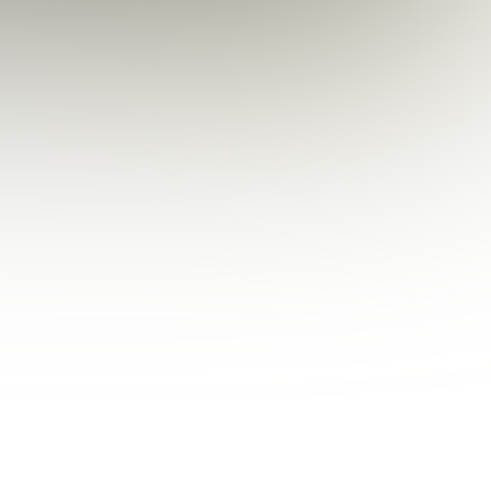
üchsigkeit?