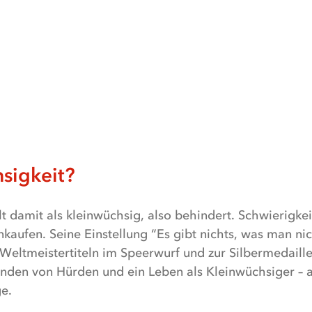
sigkeit?
lt damit als kleinwüchsig, also behindert. Schwierigk
nkaufen. Seine Einstellung “Es gibt nichts, was man ni
Weltmeistertiteln im Speerwurf und zur Silbermedaill
nden von Hürden und ein Leben als Kleinwüchsiger – 
ge.