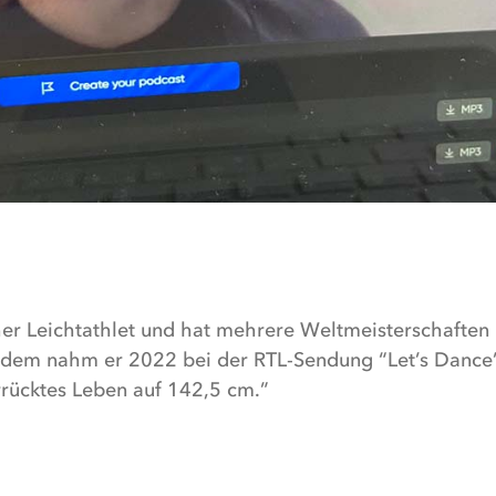
er Leichtathlet und hat mehrere Weltmeisterschaften 
em nahm er 2022 bei der RTL-Sendung “Let’s Dance” t
rücktes Leben auf 142,5 cm.”