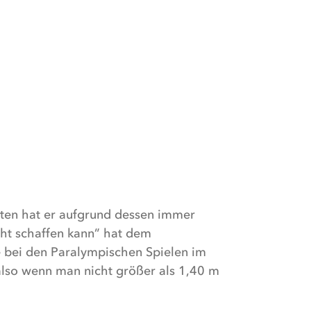
eiten hat er aufgrund dessen immer
cht schaffen kann” hat dem
e bei den Paralympischen Spielen im
also wenn man nicht größer als 1,40 m