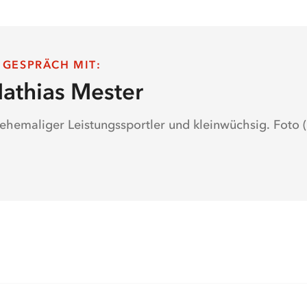
 GESPRÄCH MIT
:
athias Mester
 ehemaliger Leistungssportler und kleinwüchsig. Foto (