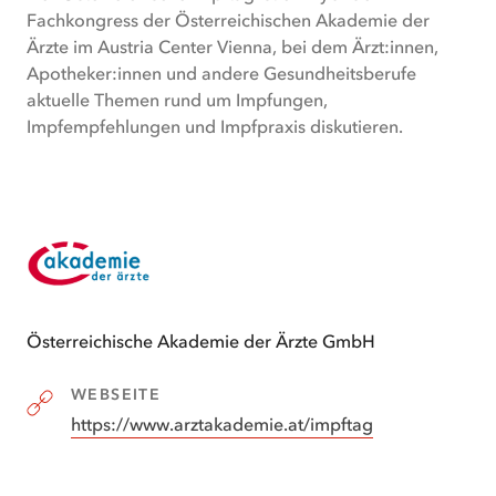
Fachkongress der Österreichischen Akademie der
Ärzte im Austria Center Vienna, bei dem Ärzt:innen,
Apotheker:innen und andere Gesundheitsberufe
aktuelle Themen rund um Impfungen,
Impfempfehlungen und Impfpraxis diskutieren.
Österreichische Akademie der Ärzte GmbH
WEBSEITE
https://www.arztakademie.at/impftag
(
öffnet
in
neuem