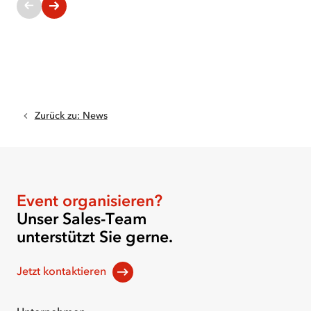
Aktuelle
Slides:
1-
1
von
8
Zurück zu
:
News
Event organisieren?
Unser Sales-Team
unterstützt Sie gerne.
Jetzt kontaktieren