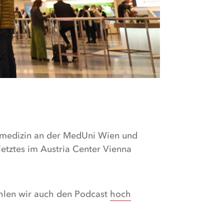
ativmedizin an der MedUni Wien und
letztes im Austria Center Vienna
hlen wir auch den Podcast
hoch