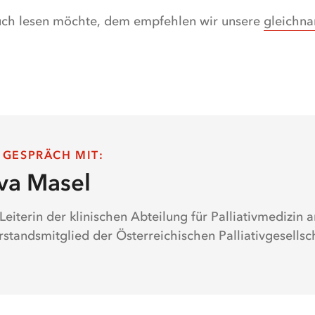
auch lesen möchte, dem empfehlen wir unsere
gleichn
 GESPRÄCH MIT
:
va Masel
 Leiterin der klinischen Abteilung für Palliativmedizi
rstandsmitglied der Österreichischen Palliativgesellsc