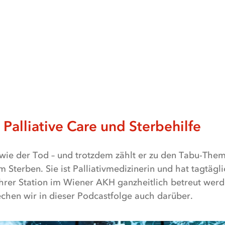
alliative Care und Sterbehilfe
 wie der Tod – und trotzdem zählt er zu den Tabu-Them
m Sterben. Sie ist Palliativmedizinerin und hat tagtägl
ihrer Station im Wiener AKH ganzheitlich betreut wer
hen wir in dieser Podcastfolge auch darüber.