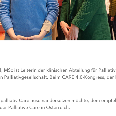
el, MSc ist Leiterin der klinischen Abteilung für Palli
n Palliativgesellschaft. Beim CARE 4.0-Kongress, der 
 palliativ Care auseinandersetzen möchte, dem empfe
der Palliative Care in Österreich
.