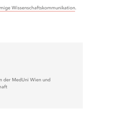
amige Wissenschaftskommunikation
.
n an der MedUni Wien und
haft