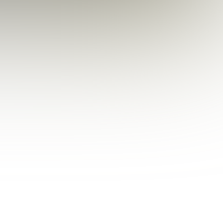
ive Care und