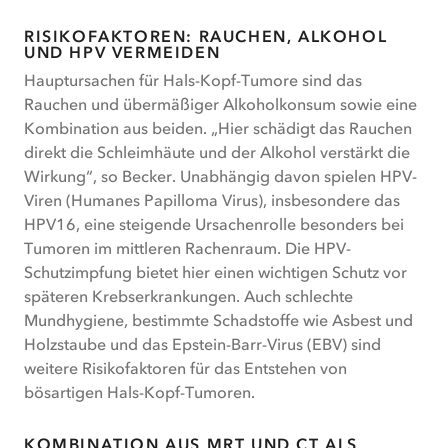
RISIKOFAKTOREN: RAUCHEN, ALKOHOL
UND HPV VERMEIDEN
Hauptursachen für Hals-Kopf-Tumore sind das
Rauchen und übermäßiger Alkoholkonsum sowie eine
Kombination aus beiden. „Hier schädigt das Rauchen
direkt die Schleimhäute und der Alkohol verstärkt die
Wirkung“, so Becker. Unabhängig davon spielen HPV-
Viren (Humanes Papilloma Virus), insbesondere das
HPV16, eine steigende Ursachenrolle besonders bei
Tumoren im mittleren Rachenraum. Die HPV-
Schutzimpfung bietet hier einen wichtigen Schutz vor
späteren Krebserkrankungen. Auch schlechte
Mundhygiene, bestimmte Schadstoffe wie Asbest und
Holzstaube und das Epstein-Barr-Virus (EBV) sind
weitere Risikofaktoren für das Entstehen von
bösartigen Hals-Kopf-Tumoren.
KOMBINATION AUS MRT UND CT ALS