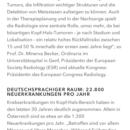
Tumors, die Infiltration wichtiger Strukturen und die
Detektion von Metastasen aufzeigen zu können. Auch
in der Therapieplanung und in der Nachsorge spielt
die Radiologie eine zentrale Rolle, umso mehr, da bei
bösartigen Kopf-Hals-Tumoren – je nach Stadium und
Lokalisation – ein relativ hohes Rückfallrisiko zwischen
15 und 50 % innerhalb der ersten zwei Jahre liegt“, so
Prof. Dr. Minerva Becker, Ordinaria im
Universitätsspital in Genf, Präsidentin der European
Society Radiology (ESR) und aktuelle Kongress-
Präsidentin des European Congress Radiology.
DEUTSCHSPRACHIGER RAUM: 22.800
NEUERKRANKUNGEN PRO JAHR
Krebserkrankungen im Kopf-Hals-Bereich haben in
den letzten 30 Jahren deutlich zugenommen. Allein in
Österreich sind es etwa an die 1.300
Neuerkrankungen pro Jahr. „Betroffen sind vor allem
Männer und ältere Menschen. Während Frühstadien