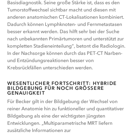
Basisdiagnostik. Seine große Stärke ist, dass es den
Tumorstoffwechsel sichtbar macht und diesen mit
anderen anatomischen CT-Lokalisationen kombiniert.
Dadurch können Lymphknoten- und Fernmetastasen
besser erkannt werden. Das hilft sehr bei der Suche
nach unbekannten Primärtumoren und unterstützt zur
kompletten Stadieneinteilung“, betont die Radiologin.
In der Nachsorge können durch das PET-CT Narben-
und Entzündungsreaktionen besser von
Krebsrückfällen unterschieden werden.
WESENTLICHER FORTSCHRITT: HYBRIDE
BILDGEBUNG FÜR NOCH GRÖSSERE G
ENAUIGKEIT
Für Becker gilt in der Bildgebung der Wechsel von
reiner Anatomie hin zu funktioneller und quantitativer
Bildgebung als eine der wichtigsten jüngsten
Entwicklungen. „Multiparametrische MRT liefern
zusätzliche Informationen zur