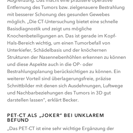
Entfernung des Tumors bzw. zielgenauere Bestrahlung
mit besserer Schonung des gesunden Gewebes
möglich. „Die CT-Untersuchung bietet eine schnelle
Basisdiagnostik und zeigt uns mögliche
Knochenbeteiligungen an. Das ist gerade im Kopf-
Hals-Bereich wichtig, um einen Tumorbefall von
Unterkiefer, Schädelbasis und der knöchernen
Strukturen der Nasennebenhöhlen erkennen zu können
und diese Aspekte auch in die OP- oder
Bestrahlungsplanung berücksichtigen zu können. Ein
weiterer Vorteil sind überlagerungsfreie, präzise
Schnittbilder mit denen sich Ausdehnungen, Luftwege
und Nachbarbeziehungen des Tumors in 3D gut
darstellen lassen“, erklärt Becker.
PET-CT ALS „JOKER“ BEI UNKLAREM
BEFUND
„Das PET-CT ist eine sehr wichtige Ergänzung der