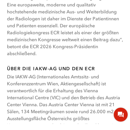
Eine europaweite, moderne und qualitativ
hochstehende medizinische Aus- und Weiterbildung
der Radiologen ist daher im Dienste der Patientinnen
und Patienten essenziell. Der europäische
Radiologiekongress ECR leistet als einer der größten
medizinischen Kongresse weltweit einen Beitrag dazu“,
betont die ECR 2026 Kongress-Präsidentin
abschließend.
ÜBER DIE IAKW-AG UND DEN ECR
Die IAKW-AG (Internationales Amtssitz- und
Konferenzzentrum Wien, Aktiengesellschaft) ist
verantwortlich für die Erhaltung des Vienna
International Centre (VIC) und den Betrieb des Austria
Center Vienna. Das Austria Center Vienna ist mit 21
Sälen, 134 Meetingräumen sowie rund 26.000 m2
Ausstellungsfläche Österreichs größtes
Kongresszentrum und gehört zu den Top-Playern im