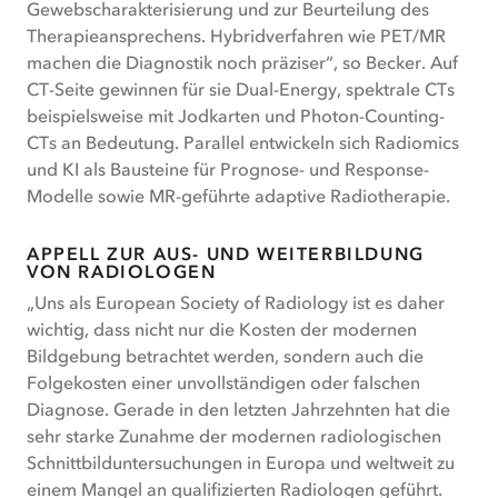
Gewebscharakterisierung und zur Beurteilung des
Therapieansprechens. Hybridverfahren wie PET/MR
machen die Diagnostik noch präziser“, so Becker. Auf
CT-Seite gewinnen für sie Dual-Energy, spektrale CTs
beispielsweise mit Jodkarten und Photon-Counting-
CTs an Bedeutung. Parallel entwickeln sich Radiomics
und KI als Bausteine für Prognose- und Response-
Modelle sowie MR-geführte adaptive Radiotherapie.
APPELL ZUR AUS- UND WEITERBILDUNG
VON RADIOLOGEN
„Uns als European Society of Radiology ist es daher
wichtig, dass nicht nur die Kosten der modernen
Bildgebung betrachtet werden, sondern auch die
Folgekosten einer unvollständigen oder falschen
Diagnose. Gerade in den letzten Jahrzehnten hat die
sehr starke Zunahme der modernen radiologischen
Schnittbilduntersuchungen in Europa und weltweit zu
einem Mangel an qualifizierten Radiologen geführt.