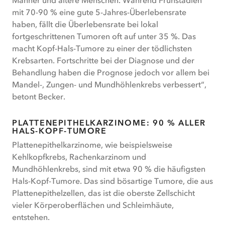
mit 70-90 % eine gute 5-Jahres-Überlebensrate
haben, fällt die Überlebensrate bei lokal
fortgeschrittenen Tumoren oft auf unter 35 %. Das
macht Kopf-Hals-Tumore zu einer der tödlichsten
Krebsarten. Fortschritte bei der Diagnose und der
Behandlung haben die Prognose jedoch vor allem bei
Mandel-, Zungen- und Mundhöhlenkrebs verbessert“,
betont Becker.
PLATTENEPITHELKARZINOME: 90 % ALLER
HALS-KOPF-TUMORE
Plattenepithelkarzinome, wie beispielsweise
Kehlkopfkrebs, Rachenkarzinom und
Mundhöhlenkrebs, sind mit etwa 90 % die häufigsten
Hals-Kopf-Tumore. Das sind bösartige Tumore, die aus
Plattenepithelzellen, das ist die oberste Zellschicht
vieler Körperoberflächen und Schleimhäute,
entstehen.