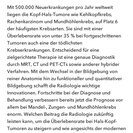
Mit 500.000 Neuerkrankungen pro Jahr weltweit
liegen die Kopf-Hals-Tumore wie Kehlkopfkrebs,
Rachenkarzinom und Mundhöhlenkrebs, auf Platz 6
der häufigsten Krebsarten. Sie sind mit einer
Überlebensrate von unter 35 % bei fortgeschrittenen
Tumoren auch eine der tödlichsten
Krebserkrankungen. Entscheidend für eine
zielgerichtete Therapie ist eine genaue Diagnostik
durch MRT, CT und PET-CTs sowie anderer hybrider
Verfahren. Mit dem Wechsel in der Bildgebung von
reiner Anatomie hin zu funktioneller und quantitativer
Bildgebung schafft die Radiologie wichtige
Innovationen. Fortschritte bei der Diagnose und
Behandlung verbessern bereits jetzt die Prognose vor
allem bei Mandel-, Zungen- und Mundhöhlenkrebs
enorm. Welchen Beitrag die Radiologie zukünftig
leisten kann, um die Überlebensrate bei Hals-Kopf-
Tumoren zu steigern und wie angesichts der modernen