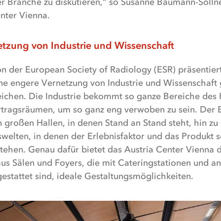
r Branche zu diskutieren,“ so Susanne Baumann-Söllne
nter Vienna.
tzung von Industrie und Wissenschaft
on der European Society of Radiology (ESR) präsentier
ine engere Vernetzung von Industrie und Wissenschaft 
ichen. Die Industrie bekommt so ganze Bereiche des 
tragsräumen, um so ganz eng verwoben zu sein. Der 
großen Hallen, in denen Stand an Stand steht, hin zu 
welten, in denen der Erlebnisfaktor und das Produkt s
tehen. Genau dafür bietet das Austria Center Vienna 
us Sälen und Foyers, die mit Cateringstationen und 
estattet sind, ideale Gestaltungsmöglichkeiten.