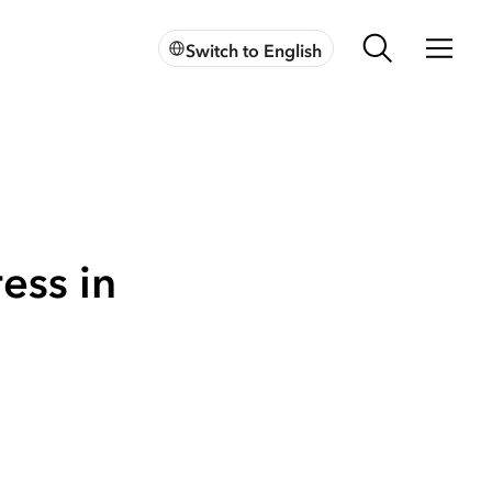
Switch to English
ess in