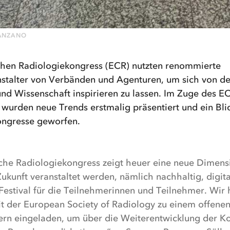
MANZANO
hen Radiologiekongress (ECR) nutzten renommierte
stalter von Verbänden und Agenturen, um sich von d
und Wissenschaft inspirieren zu lassen. Im Zuge des E
wurden neue Trends erstmalig präsentiert und ein Blic
ongresse geworfen.
che Radiologiekongress zeigt heuer eine neue Dimensi
ukunft veranstaltet werden, nämlich nachhaltig, digita
 Festival für die Teilnehmerinnen und Teilnehmer. Wir
 der European Society of Radiology zu einem offene
tern eingeladen, um über die Weiterentwicklung der K