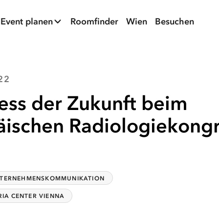
Event planen
Roomfinder
Wien
Besuchen
22
ess der Zukunft beim
ischen Radiologiekongr
TERNEHMENSKOMMUNIKATION
RIA CENTER VIENNA