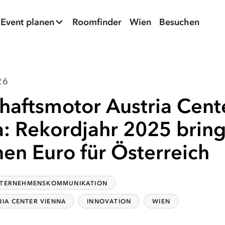
Event planen
Roomfinder
Wien
Besuchen
26
haftsmotor Austria Cent
: Rekordjahr 2025 brin
nen Euro für Österreich
TERNEHMENSKOMMUNIKATION
RIA CENTER VIENNA
INNOVATION
WIEN