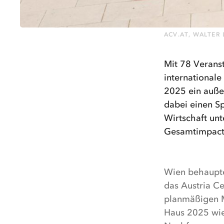
ACV.AT, WALTER
Mit 78 Veranst
internationale
2025 ein auße
dabei einen S
Wirtschaft un
Gesamtimpact 
Wien behaupte
das Austria Ce
planmäßigen M
Haus 2025 wied