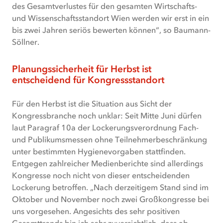
des Gesamtverlustes für den gesamten Wirtschafts-
und Wissenschaftsstandort Wien werden wir erst in ein
bis zwei Jahren seriös bewerten können“, so Baumann-
Söllner.
Planungssicherheit für Herbst ist
entscheidend für Kongressstandort
Für den Herbst ist die Situation aus Sicht der
Kongressbranche noch unklar: Seit Mitte Juni dürfen
laut Paragraf 10a der Lockerungsverordnung Fach-
und Publikumsmessen ohne Teilnehmerbeschränkung
unter bestimmten Hygienevorgaben stattfinden.
Entgegen zahlreicher Medienberichte sind allerdings
Kongresse noch nicht von dieser entscheidenden
Lockerung betroffen. „Nach derzeitigem Stand sind im
Oktober und November noch zwei Großkongresse bei
uns vorgesehen. Angesichts des sehr positiven
Gesamttrends bin ich sehr zuversichtlich, dass ab