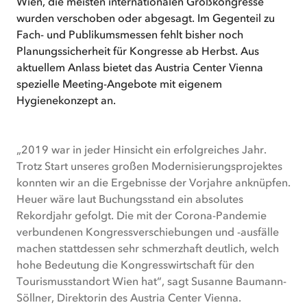
Wien, die meisten internationalen Großkongresse
wurden verschoben oder abgesagt. Im Gegenteil zu
Fach- und Publikumsmessen fehlt bisher noch
Planungssicherheit für Kongresse ab Herbst. Aus
aktuellem Anlass bietet das Austria Center Vienna
spezielle Meeting-Angebote mit eigenem
Hygienekonzept an.
„2019 war in jeder Hinsicht ein erfolgreiches Jahr.
Trotz Start unseres großen Modernisierungsprojektes
konnten wir an die Ergebnisse der Vorjahre anknüpfen.
Heuer wäre laut Buchungsstand ein absolutes
Rekordjahr gefolgt. Die mit der Corona-Pandemie
verbundenen Kongressverschiebungen und -ausfälle
machen stattdessen sehr schmerzhaft deutlich, welch
hohe Bedeutung die Kongresswirtschaft für den
Tourismusstandort Wien hat“, sagt Susanne Baumann-
Söllner, Direktorin des Austria Center Vienna.