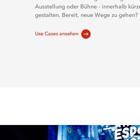
Ausstellung oder Bühne - innerhalb kürze
gestalten. Bereit, neue Wege zu gehen?
Use Cases ansehen
(
öffnet
in
neuem
Tab
)