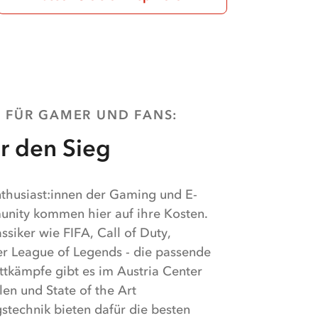
L FÜR GAMER UND FANS
:
ür den Sieg
nthusiast:innen der Gaming und E-
nity kommen hier auf ihre Kosten.
ssiker wie FIFA, Call of Duty,
er League of Legends - die passende
ttkämpfe gibt es im Austria Center
len und State of the Art
stechnik bieten dafür die besten