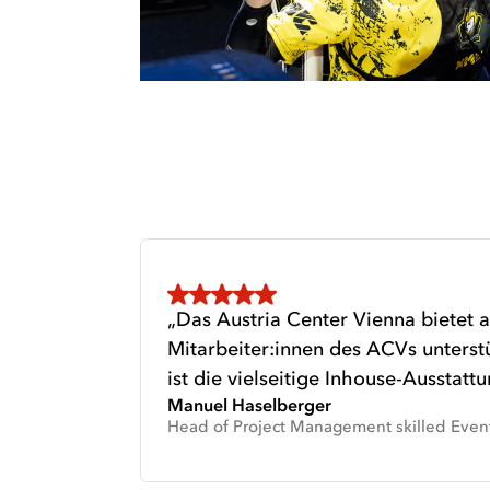
titel
Das Austria Center Vienna bietet 
Mitarbeiter:innen des ACVs unters
ist die vielseitige Inhouse-Ausstatt
Manuel Haselberger
Head of Project Management skilled Ev