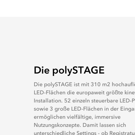
Die
polySTAGE
Die polySTAGE
Die polySTAGE ist mit 310 m2 hochauf
LED-Flächen die europaweit größte kine
Installation. 52 einzeln steuerbare LED-
sowie 3 große LED-Flächen in der Einga
ermöglichen vielfältige, immersive
Nutzungskonzepte. Damit lassen sich
unterschiedliche Settings - ob Registratu