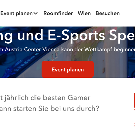
Event planen
Roomfinder
Wien
Besuchen
g und E-Sports Spe
m Austria Center Vienna kann der Wettkampf beginne
Event planen
gt jährlich die besten Gamer
nn starten Sie bei uns durch?