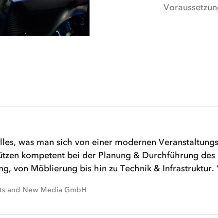
Voraussetzung
alles, was man sich von einer modernen Veranstaltungs
tützen kompetent bei der Planung & Durchführung des
ung, von Möblierung bis hin zu Technik & Infrastruktur.
ents and New Media GmbH